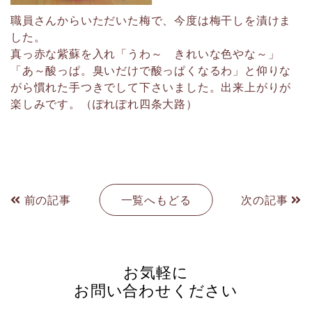
職員さんからいただいた梅で、今度は梅干しを漬けま
した。
真っ赤な紫蘇を入れ「うわ～ きれいな色やな～」
「あ～酸っぱ。臭いだけで酸っぱくなるわ」と仰りな
がら慣れた手つきでして下さいました。出来上がりが
楽しみです。（ぽれぽれ四条大路）
前の記事
一覧へもどる
次の記事
お気軽に
お問い合わせください