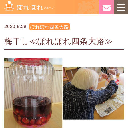
2020.6.29
ぽれぽれ四条大路
梅干し≪ぽれぽれ四条大路≫