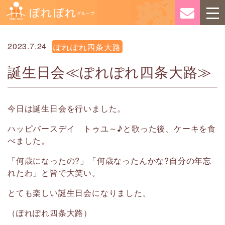
2023.7.24
ぽれぽれ四条大路
誕生日会≪ぽれぽれ四条大路≫
今日は誕生日会を行いました。
ハッピバースデイ トゥユ～♪と歌った後、ケーキを食
べました。
「何歳になったの?」「何歳なったんかな?自分の年忘
れたわ」と皆で大笑い。
とても楽しい誕生日会になりました。
（ぽれぽれ四条大路）