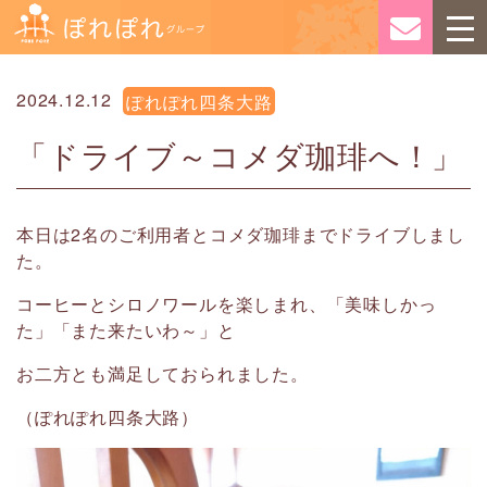
2024.12.12
ぽれぽれ四条大路
「ドライブ～コメダ珈琲へ！」
本日は2名のご利用者とコメダ珈琲までドライブしまし
た。
コーヒーとシロノワールを楽しまれ、「美味しかっ
た」「また来たいわ～」と
お二方とも満足しておられました。
（ぽれぽれ四条大路）