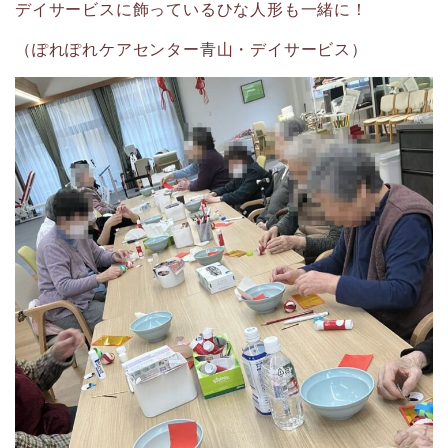
デイサービスに飾っているひな人形も一緒に！
（ぽれぽれケアセンター青山・デイサービス）