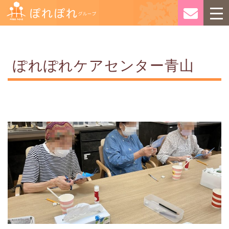
ぽれぽれケアセンター青山