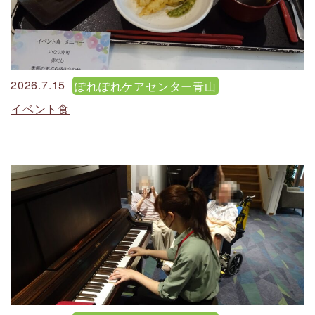
2026.7.15
ぽれぽれケアセンター青山
イベント食