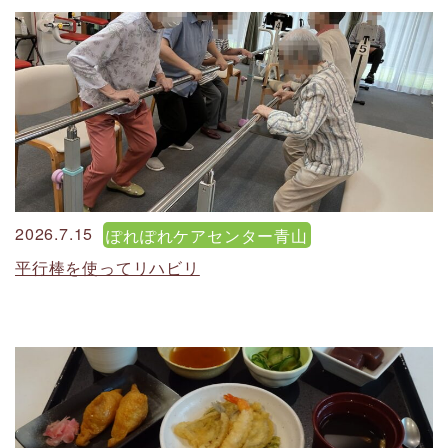
2026.7.15
ぽれぽれケアセンター青山
平行棒を使ってリハビリ