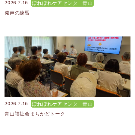
2026.7.15
ぽれぽれケアセンター青山
発声の練習
2026.7.15
ぽれぽれケアセンター青山
青山福祉会まちかどトーク