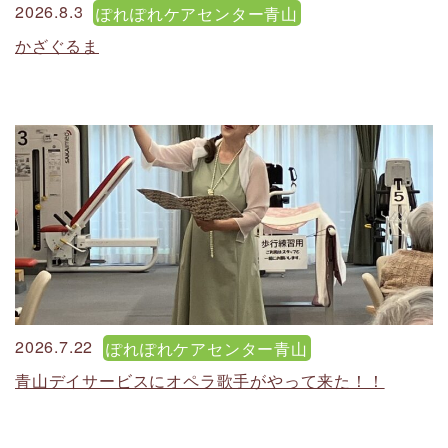
2026.8.3
ぽれぽれケアセンター青山
かざぐるま
2026.7.22
ぽれぽれケアセンター青山
青山デイサービスにオペラ歌手がやって来た！！