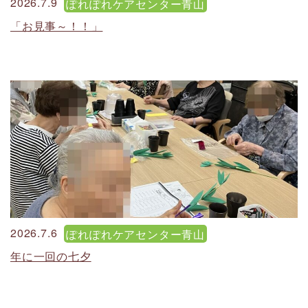
2026.7.9
ぽれぽれケアセンター青山
「お見事～！！」
2026.7.6
ぽれぽれケアセンター青山
年に一回の七夕