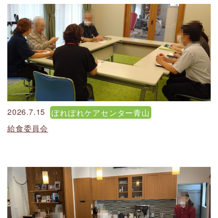
2026.7.15
ぽれぽれケアセンター青山
給食委員会