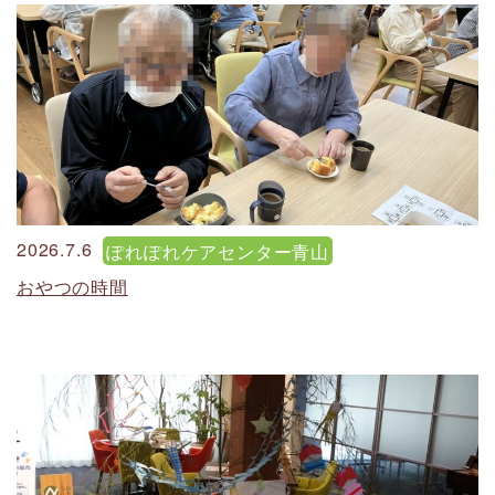
2026.7.6
ぽれぽれケアセンター青山
おやつの時間