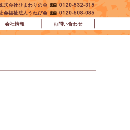
0120-532-315
︎株式会社ひまわりの会
0120-508-085
︎社会福祉法人うねび会
会社情報
お問い合わせ