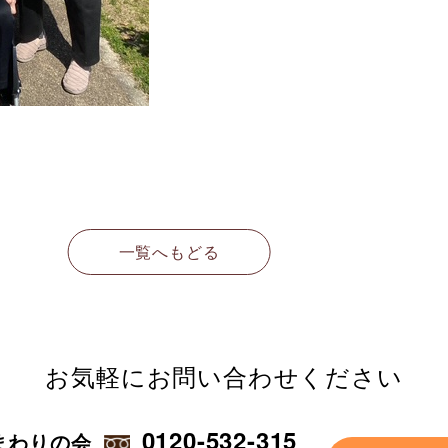
一覧へもどる
お気軽に
お問い合わせください
0120-532-315
まわりの会