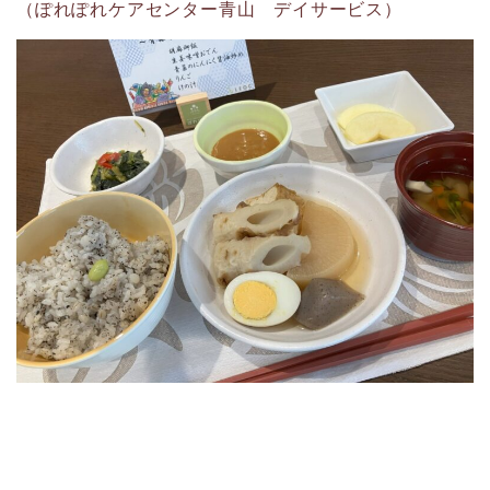
（ぽれぽれケアセンター青山 デイサービス）