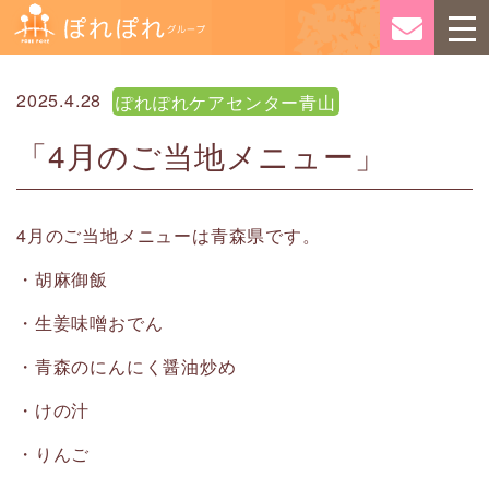
2025.4.28
ぽれぽれケアセンター青山
「4月のご当地メニュー」
4月のご当地メニューは青森県です。
・胡麻御飯
・生姜味噌おでん
・青森のにんにく醤油炒め
・けの汁
・りんご