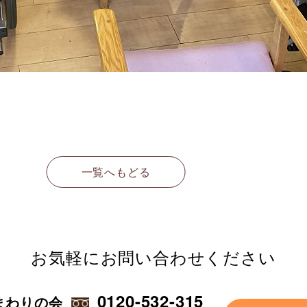
一覧へもどる
お気軽に
お問い合わせください
0120-532-315
まわりの会