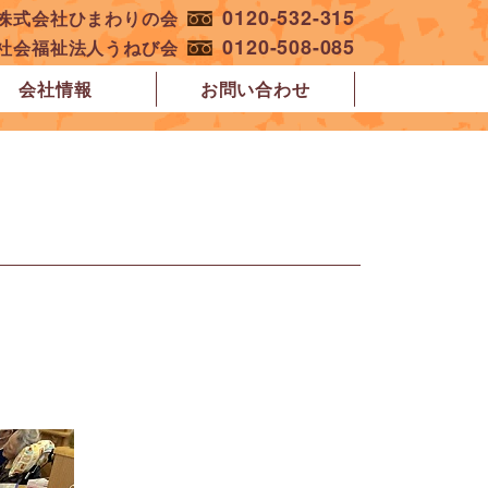
0120-532-315
︎株式会社ひまわりの会
0120-508-085
︎社会福祉法人うねび会
会社情報
お問い合わせ