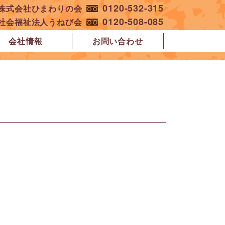
0120-532-315
︎株式会社ひまわりの会
0120-508-085
︎社会福祉法人うねび会
会社情報
お問い合わせ