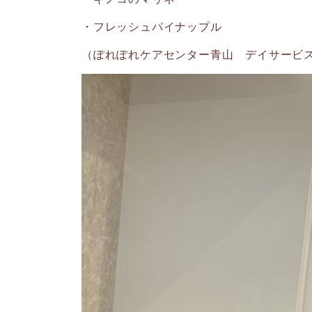
・フレッシュパイナップル
（ぽれぽれケアセンター青山 デイサービ