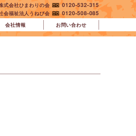
0120-532-315
︎株式会社ひまわりの会
0120-508-085
︎社会福祉法人うねび会
会社情報
お問い合わせ