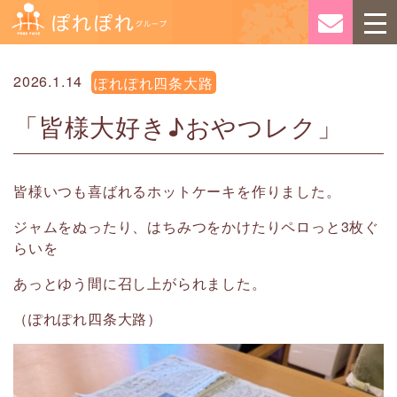
2026.1.14
ぽれぽれ四条大路
「皆様大好き♪おやつレク」
皆様いつも喜ばれるホットケーキを作りました。
ジャムをぬったり、はちみつをかけたりペロっと3枚ぐ
らいを
あっとゆう間に召し上がられました。
（ぽれぽれ四条大路）