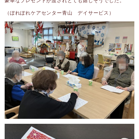
豪華なプレゼントが渡されとても嬉しそうでした。
（ぽれぽれケアセンター青山 デイサービス）