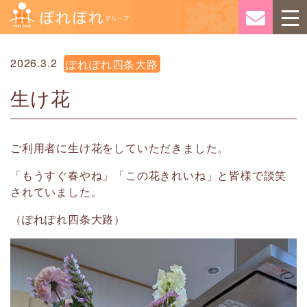
2026.3.2
ぽれぽれ四条大路
生け花
ご利用者に生け花をしていただきました。
「もうすぐ春やね」「この花きれいね」と皆様で談笑
されていました。
（ぽれぽれ四条大路）