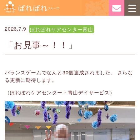
2026.7.9
ぽれぽれケアセンター青山
「お見事～！！」
バランスゲームでなんと30個達成されました。 さらな
る更新に期待します。
（ぽれぽれケアセンター・青山デイサービス）